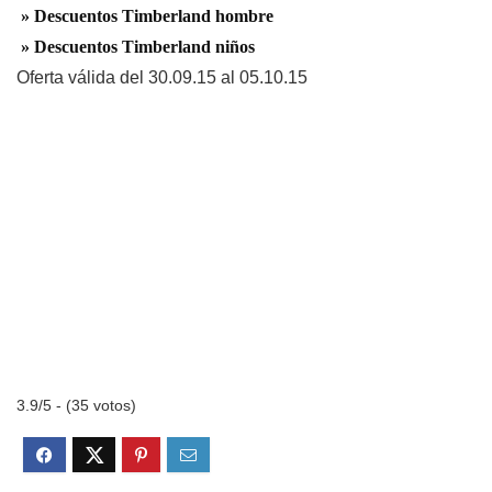
» Descuentos Timberland hombre
» Descuentos Timberland niños
Oferta válida del 30.09.15 al 05.10.15
3.9/5 - (35 votos)