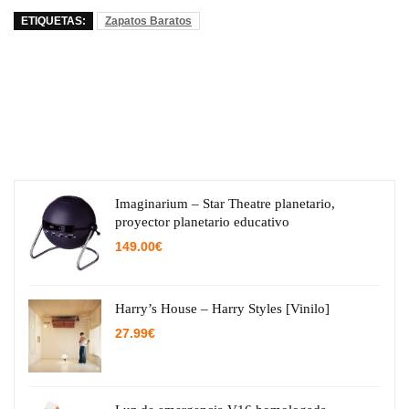
ETIQUETAS:
Zapatos Baratos
Imaginarium – Star Theatre planetario,
proyector planetario educativo
149.00
€
Harry’s House – Harry Styles [Vinilo]
27.99
€