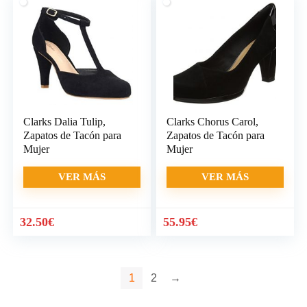
Clarks Dalia Tulip,
Clarks Chorus Carol,
Zapatos de Tacón para
Zapatos de Tacón para
Mujer
Mujer
VER MÁS
VER MÁS
32.50
€
55.95
€
1
2
→