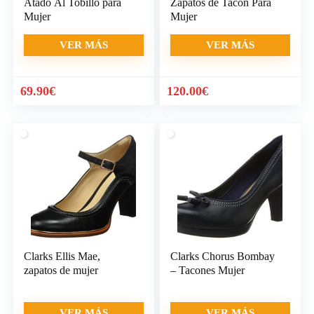
Atado Al Tobillo para
Zapatos de Tacón Para
Mujer
Mujer
VER MÁS
VER MÁS
69.90
€
120.00
€
Clarks Ellis Mae,
Clarks Chorus Bombay
zapatos de mujer
– Tacones Mujer
VER MÁS
VER MÁS