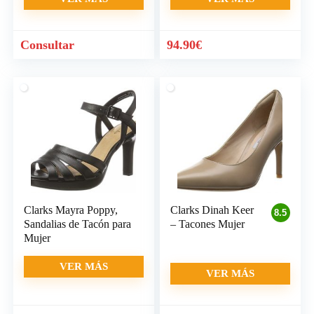
Consultar
94.90
€
Clarks Mayra Poppy,
Clarks Dinah Keer
8.5
Sandalias de Tacón para
– Tacones Mujer
Mujer
VER MÁS
VER MÁS