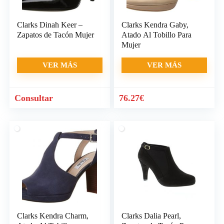
Clarks Dinah Keer –
Clarks Kendra Gaby,
Zapatos de Tacón Mujer
Atado Al Tobillo Para
Mujer
VER MÁS
VER MÁS
Consultar
76.27
€
Clarks Kendra Charm,
Clarks Dalia Pearl,