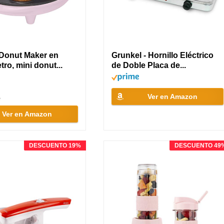
Donut Maker en
Grunkel - Hornillo Eléctrico
tro, mini donut...
de Doble Placa de...
Ver en Amazon
R
Ver en Amazon
DESCUENTO 19%
DESCUENTO 49