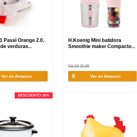
61 Passì Orange 2.0,
H.Koenig Mini batidora
de verduras...
Smoothie maker Compacto...
R
59,00 EUR
Ver en Amazon
Ver en Amazon
DESCUENTO 36%