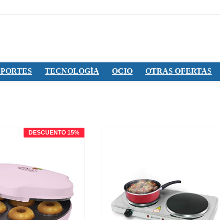
PORTES
TECNOLOGÍA
OCIO
OTRAS OFERTAS
DESCUENTO 15%