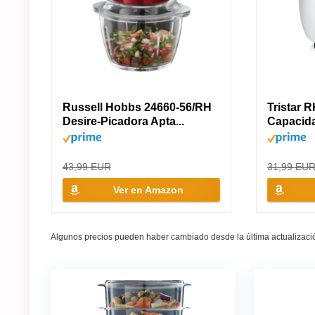
Russell Hobbs 24660-56/RH
Tristar R
Desire-Picadora Apta...
Capacidad
43,99 EUR
31,99 EU
Ver en Amazon
Algunos precios pueden haber cambiado desde la última actualizaci