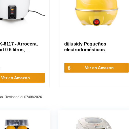
K-6117 - Arrocera,
dijiusidy Pequeños
 0.6 litros,...
electrodomésticos
eléctricos...
Ver en Amazon
R
Ver en Amazon
ón. Revisado el 07/08/2026