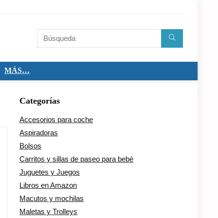
MÁS…
Categorías
Accesorios para coche
Aspiradoras
Bolsos
Carritos y sillas de paseo para bebé
Juguetes y Juegos
Libros en Amazon
Macutos y mochilas
Maletas y Trolleys