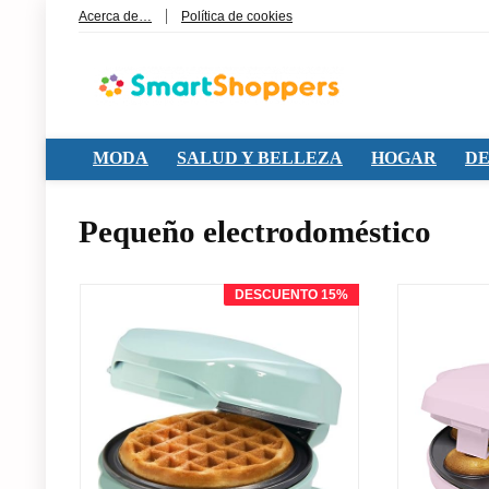
Acerca de…
Política de cookies
MODA
SALUD Y BELLEZA
HOGAR
DE
Pequeño electrodoméstico
DESCUENTO 15%