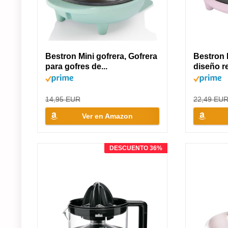
Bestron Mini gofrera, Gofrera
Bestron 
para gofres de...
diseño re
14,95 EUR
22,49 EU
Ver en Amazon
DESCUENTO 36%