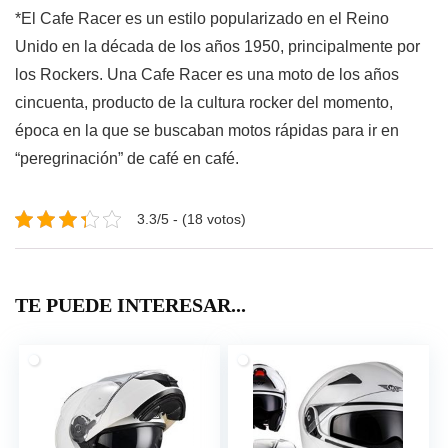
*El Cafe Racer es un estilo popularizado en el Reino
Unido en la década de los años 1950, principalmente por
los Rockers. Una Cafe Racer es una moto de los años
cincuenta, producto de la cultura rocker del momento,
época en la que se buscaban motos rápidas para ir en
“peregrinación” de café en café.
3.3/5 - (18 votos)
TE PUEDE INTERESAR...