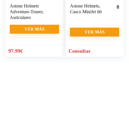
Astone Helmets
Astone Helmets,
8
Adventure-Tourer,
Casco MiniJet 66
Auriculares
VER MÁS
VER MÁS
97.99
€
Consultar