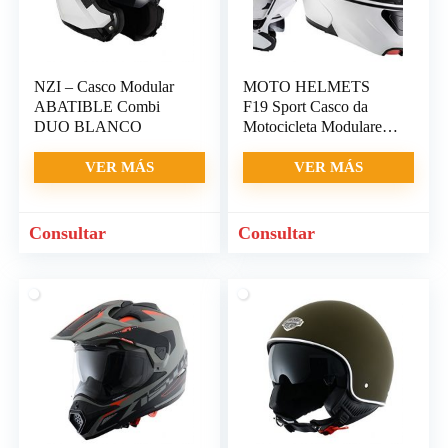
NZI – Casco Modular
MOTO HELMETS
ABATIBLE Combi
F19 Sport Casco da
DUO BLANCO
Motocicleta Modulare
Integrale Scooter
VER MÁS
VER MÁS
Consultar
Consultar