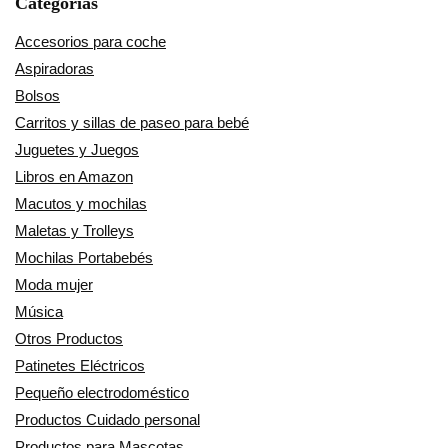
Categorías
Accesorios para coche
Aspiradoras
Bolsos
Carritos y sillas de paseo para bebé
Juguetes y Juegos
Libros en Amazon
Macutos y mochilas
Maletas y Trolleys
Mochilas Portabebés
Moda mujer
Música
Otros Productos
Patinetes Eléctricos
Pequeño electrodoméstico
Productos Cuidado personal
Productos para Mascotas