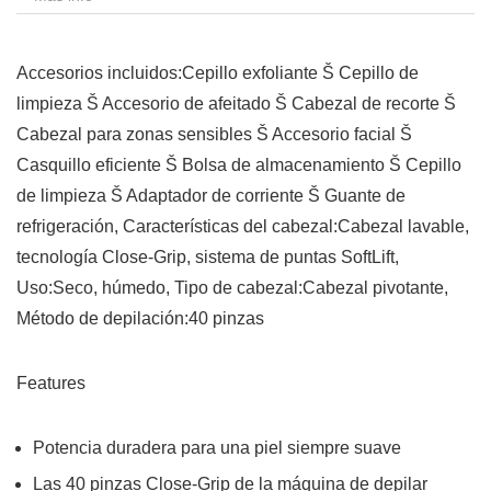
Accesorios incluidos:Cepillo exfoliante Š Cepillo de
limpieza Š Accesorio de afeitado Š Cabezal de recorte Š
Cabezal para zonas sensibles Š Accesorio facial Š
Casquillo eficiente Š Bolsa de almacenamiento Š Cepillo
de limpieza Š Adaptador de corriente Š Guante de
refrigeración, Características del cabezal:Cabezal lavable,
tecnología Close-Grip, sistema de puntas SoftLift,
Uso:Seco, húmedo, Tipo de cabezal:Cabezal pivotante,
Método de depilación:40 pinzas
Features
Potencia duradera para una piel siempre suave
Las 40 pinzas Close-Grip de la máquina de depilar