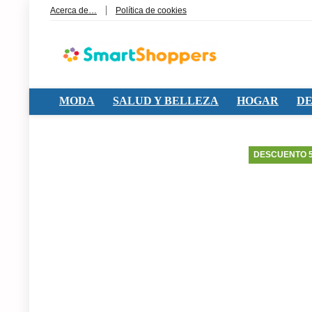
Acerca de…
Política de cookies
MODA
SALUD Y BELLEZA
HOGAR
DE
DESCUENTO 