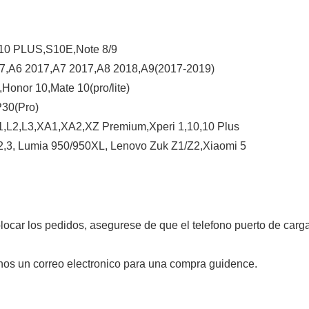
10 PLUS,S10E,Note 8/9
7,A6 2017,A7 2017,A8 2018,A9(2017-2019)
onor 10,Mate 10(pro/lite)
P30(Pro)
,L2,L3,XA1,XA2,XZ Premium,Xperi 1,10,10 Plus
,3, Lumia 950/950XL, Lenovo Zuk Z1/Z2,Xiaomi 5
ocar los pedidos, asegurese de que el telefono puerto de carg
rnos un correo electronico para una compra guidence.