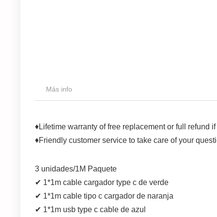
Más info
♦Lifetime warranty of free replacement or full refund 
♦Friendly customer service to take care of your quest
3 unidades/1M Paquete
✔ 1*1m cable cargador type c de verde
✔ 1*1m cable tipo c cargador de naranja
✔ 1*1m usb type c cable de azul