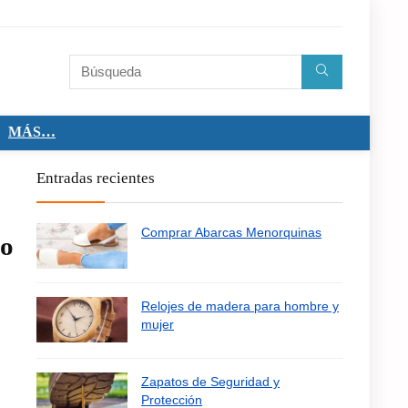
MÁS…
Entradas recientes
Comprar Abarcas Menorquinas
po
Relojes de madera para hombre y
mujer
Zapatos de Seguridad y
Protección