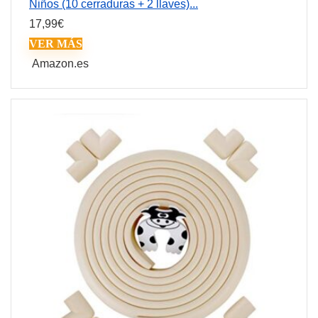
Niños (10 cerraduras + 2 llaves)...
17,99
€
VER MÁS
Amazon.es