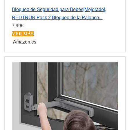
Bloqueo de Seguridad para Bebés[Mejorado],
REDTRON Pack 2 Bloqueo de la Palanca...
7,99
€
VER MÁS
Amazon.es