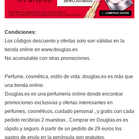
Condiciones:
Los códigos descuento y ofertas solo son válidas en la
tienda online en www.douglas.es
No acumulable con otras promociones.
Perfume, cosmética, estilo de vida: douglas.es es más que
una tienda online.
Douglas.es es una perfumería online donde encontrar
promociones exclusivas y ofertas interesantes en
perfumes, cosméticos, cuidado personal , y gratis con cada
pedido recibiras 2 muestras . Comprar en Douglas.es es
rápido y seguro. A partir de un pedido de 29 euros los
gastos de envío en la península son gratuitos.