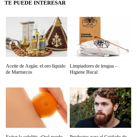
TE PUEDE INTERESAR
Aceite de Argán: el oro líquido
Limpiadores de lengua –
de Marruecos
Higiene Bucal
Evitar la celulitis ¿Qué puedo
Productos para el Cuidado de