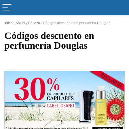
Inicio
-
Salud y Belleza
-
Códigos descuento en perfumería Douglas
Códigos descuento en
perfumería Douglas