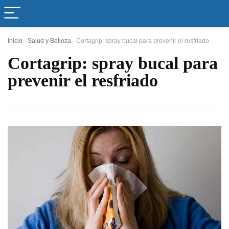
Inicio
-
Salud y Belleza
-
Cortagrip: spray bucal para prevenir el resfriado
Cortagrip: spray bucal para
prevenir el resfriado