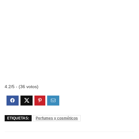
4.2/5 - (36 votos)
ETIQUETAS:
Perfumes y cosméticos