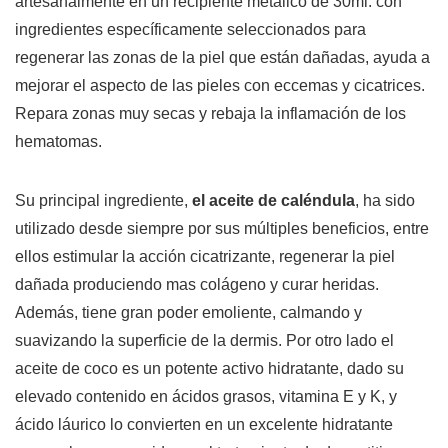
artesanalmente en un recipiente metálico de 30ml. con
ingredientes específicamente seleccionados para
regenerar las zonas de la piel que están dañadas, ayuda a
mejorar el aspecto de las pieles con eccemas y cicatrices.
Repara zonas muy secas y rebaja la inflamación de los
hematomas.
Su principal ingrediente,
el aceite de caléndula
, ha sido
utilizado desde siempre por sus múltiples beneficios, entre
ellos estimular la acción cicatrizante, regenerar la piel
dañada produciendo mas colágeno y curar heridas.
Además, tiene gran poder emoliente, calmando y
suavizando la superficie de la dermis. Por otro lado el
aceite de coco es un potente activo hidratante, dado su
elevado contenido en ácidos grasos, vitamina E y K, y
ácido láurico lo convierten en un excelente hidratante