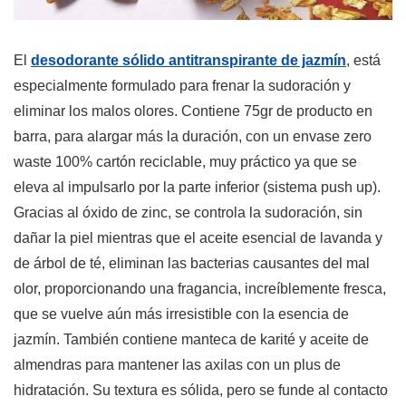
El
desodorante sólido antitranspirante de jazmín
, está
especialmente formulado para frenar la sudoración y
eliminar los malos olores. Contiene 75gr de producto en
barra, para alargar más la duración, con un envase zero
waste 100% cartón reciclable, muy práctico ya que se
eleva al impulsarlo por la parte inferior (sistema push up).
Gracias al óxido de zinc, se controla la sudoración, sin
dañar la piel mientras que el aceite esencial de lavanda y
de árbol de té, eliminan las bacterias causantes del mal
olor, proporcionando una fragancia, increíblemente fresca,
que se vuelve aún más irresistible con la esencia de
jazmín. También contiene manteca de karité y aceite de
almendras para mantener las axilas con un plus de
hidratación. Su textura es sólida, pero se funde al contacto