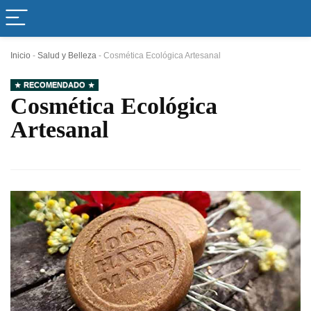
Inicio
-
Salud y Belleza
-
Cosmética Ecológica Artesanal
RECOMENDADO
Cosmética Ecológica
Artesanal