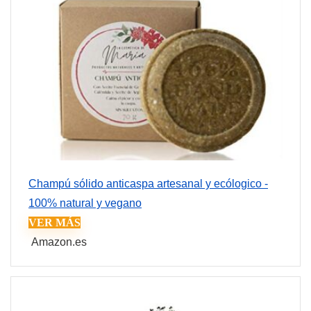
Champú sólido anticaspa artesanal y ecólogico -
100% natural y vegano
VER MÁS
Amazon.es