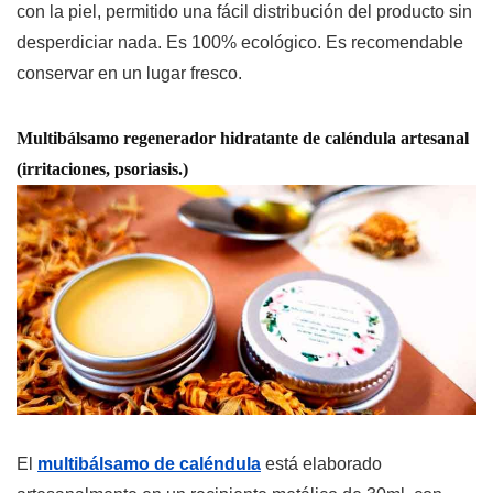
con la piel, permitido una fácil distribución del producto sin
desperdiciar nada. Es 100% ecológico. Es recomendable
conservar en un lugar fresco.
Multibálsamo regenerador hidratante de caléndula artesanal
(irritaciones, psoriasis.)
El
multibálsamo de caléndula
está elaborado