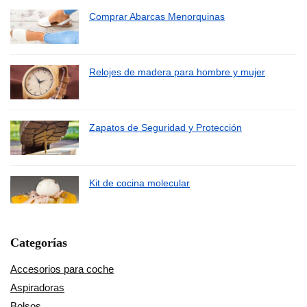
Comprar Abarcas Menorquinas
Relojes de madera para hombre y mujer
Zapatos de Seguridad y Protección
Kit de cocina molecular
Categorías
Accesorios para coche
Aspiradoras
Bolsos