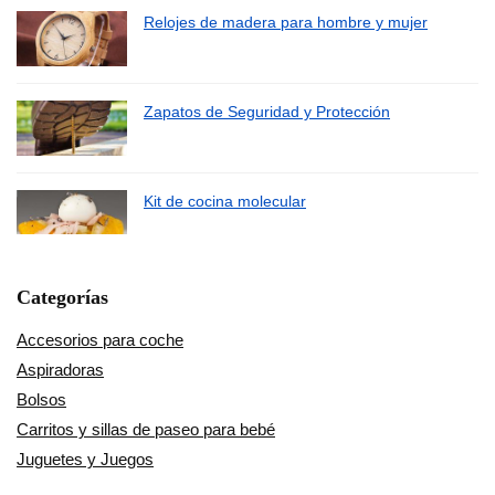
Relojes de madera para hombre y mujer
Zapatos de Seguridad y Protección
Kit de cocina molecular
Categorías
Accesorios para coche
Aspiradoras
Bolsos
Carritos y sillas de paseo para bebé
Juguetes y Juegos
Libros en Amazon