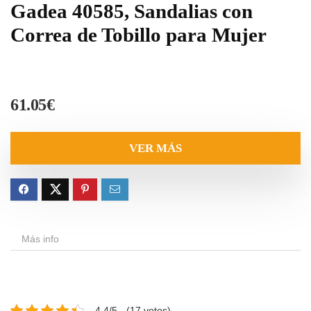
Gadea 40585, Sandalias con
Correa de Tobillo para Mujer
61.05
€
VER MÁS
Más info
4.4/5 - (17 votos)