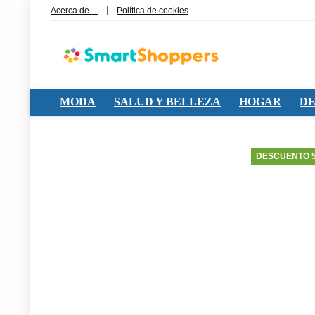
Acerca de…
Política de cookies
MODA
SALUD Y BELLEZA
HOGAR
DE
DESCUENTO 