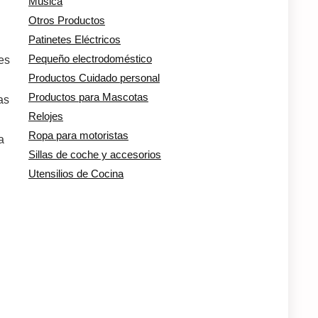
Música
Otros Productos
Patinetes Eléctricos
Pequeño electrodoméstico
es
Productos Cuidado personal
Productos para Mascotas
as
Relojes
Ropa para motoristas
a
Sillas de coche y accesorios
Utensilios de Cocina