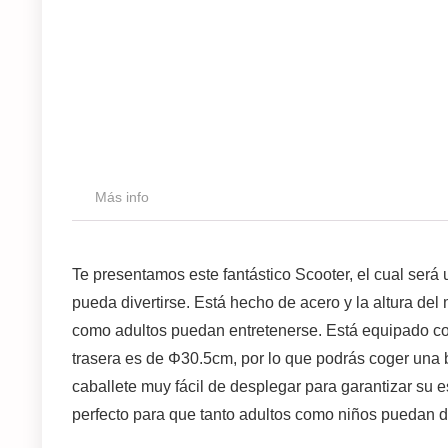
Más info
Te presentamos este fantástico Scooter, el cual será 
pueda divertirse. Está hecho de acero y la altura del
como adultos puedan entretenerse. Está equipado con
trasera es de Φ30.5cm, por lo que podrás coger una
caballete muy fácil de desplegar para garantizar su 
perfecto para que tanto adultos como niños puedan di