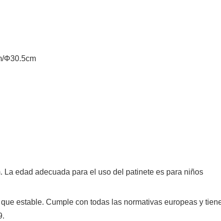
cm/Φ30.5cm
m. La edad adecuada para el uso del patinete es para niños
ez que estable. Cumple con todas las normativas europeas y tien
9.