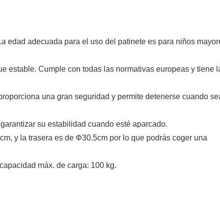
 La edad adecuada para el uso del patinete es para niños mayor
que estable. Cumple con todas las normativas europeas y tiene l
e proporciona una gran seguridad y permite detenerse cuando se
 garantizar su estabilidad cuando esté aparcado.
cm, y la trasera es de Φ30.5cm por lo que podrás coger una
apacidad máx. de carga: 100 kg.