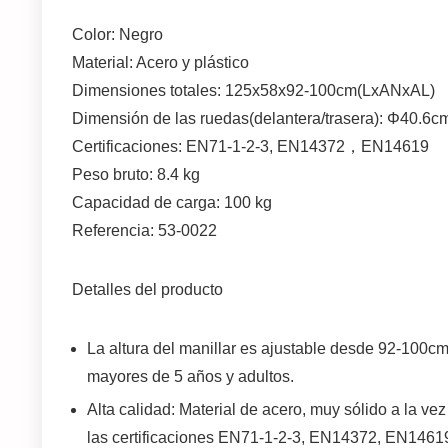
Color: Negro
Material: Acero y plástico
Dimensiones totales: 125x58x92-100cm(LxANxAL)
Dimensión de las ruedas(delantera/trasera): Φ40.6
Certificaciones: EN71-1-2-3, EN14372，EN14619
Peso bruto: 8.4 kg
Capacidad de carga: 100 kg
Referencia: 53-0022
Detalles del producto
La altura del manillar es ajustable desde 92-100c
mayores de 5 años y adultos.
Alta calidad: Material de acero, muy sólido a la v
las certificaciones EN71-1-2-3, EN14372, EN1461