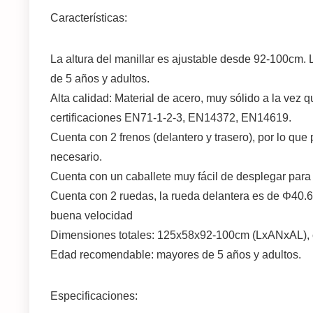
Características:
La altura del manillar es ajustable desde 92-100cm.
de 5 años y adultos.
Alta calidad: Material de acero, muy sólido a la vez 
certificaciones EN71-1-2-3, EN14372, EN14619.
Cuenta con 2 frenos (delantero y trasero), por lo qu
necesario.
Cuenta con un caballete muy fácil de desplegar para
Cuenta con 2 ruedas, la rueda delantera es de Φ40.6
buena velocidad
Dimensiones totales: 125x58x92-100cm (LxANxAL), c
Edad recomendable: mayores de 5 años y adultos.
Especificaciones: