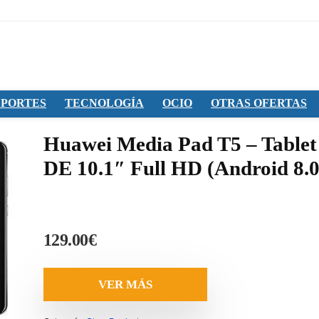
PORTES
TECNOLOGÍA
OCIO
OTRAS OFERTAS
Huawei Media Pad T5 – Tablet
DE 10.1″ Full HD (Android 8.0
129.00
€
VER MÁS