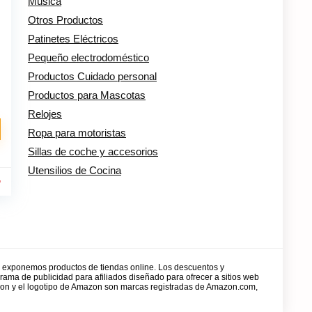
Música
Otros Productos
Patinetes Eléctricos
Pequeño electrodoméstico
Productos Cuidado personal
Productos para Mascotas
Relojes
Ropa para motoristas
Sillas de coche y accesorios
Utensilios de Cocina
r
y exponemos productos de tiendas online. Los descuentos y
rama de publicidad para afiliados diseñado para ofrecer a sitios web
zon y el logotipo de Amazon son marcas registradas de Amazon.com,