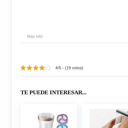
Más info
4/5 - (19 votos)
TE PUEDE INTERESAR...