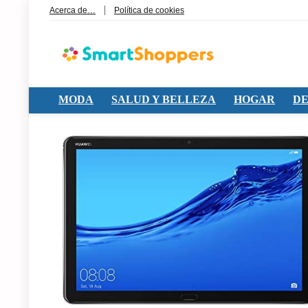
Acerca de…
Política de cookies
MODA
SALUD Y BELLEZA
HOGAR
DE