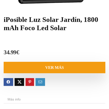
iPosible Luz Solar Jardín, 1800
mAh Foco Led Solar
34.99
€
VER MÁS
Más info