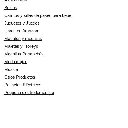
Bolsos
Carritos y sillas de paseo para bebé
Juguetes y Juegos
Libros en Amazon
Macutos y mochilas
Maletas y Trolleys
Mochilas Portabebés
Moda mujer
Música
Otros Productos
Patinetes Eléctricos
Pequeño electrodoméstico
Productos Cuidado personal
Productos para Mascotas
Relojes
Ropa para motoristas