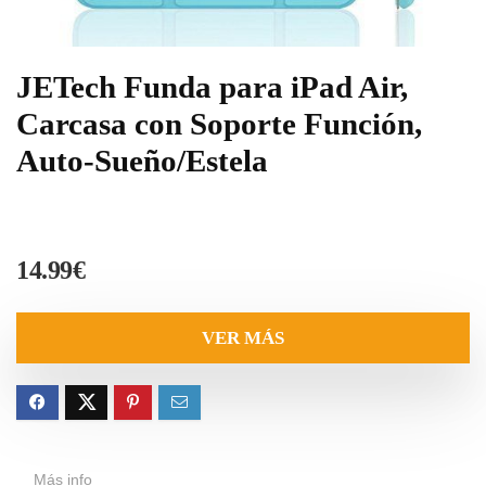
JETech Funda para iPad Air,
Carcasa con Soporte Función,
Auto-Sueño/Estela
14.99
€
VER MÁS
Más info