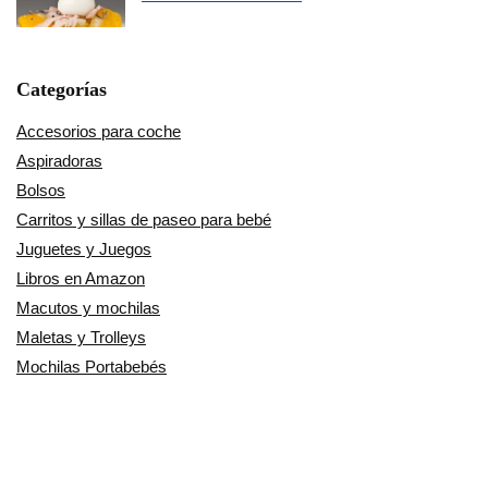
Categorías
Accesorios para coche
Aspiradoras
Bolsos
Carritos y sillas de paseo para bebé
Juguetes y Juegos
Libros en Amazon
Macutos y mochilas
Maletas y Trolleys
Mochilas Portabebés
Moda mujer
Música
Otros Productos
Patinetes Eléctricos