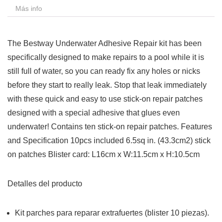
Más info
The Bestway Underwater Adhesive Repair kit has been
specifically designed to make repairs to a pool while it is
still full of water, so you can ready fix any holes or nicks
before they start to really leak. Stop that leak immediately
with these quick and easy to use stick-on repair patches
designed with a special adhesive that glues even
underwater! Contains ten stick-on repair patches. Features
and Specification 10pcs included 6.5sq in. (43.3cm2) stick
on patches Blister card: L16cm x W:11.5cm x H:10.5cm
Detalles del producto
Kit parches para reparar extrafuertes (blister 10 piezas).