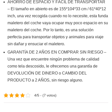
AHORRO DE ESPACIO Y FÁCIL DE TRANSPORTAR
– El tamaño en abierto es de 155*104*33 cm / 61*40*12
inch, una vez recogida cuando no lo necesite, esta funda
maletero del coche vaya ocupar muy poco espacio en su
maletero del coche. Por lo tanto, es una solución
perfecta para transportar objetos y animales para viaje
sin dañar y ensuciar el maletero.
GARANTÍA DE 2 AÑOS EN COMPRAR SIN RIESGO –
Una vez que encuentre ningún problema de calidad
como tela descosido, le ofrecemos una garantía de
DEVOLUCIÓN DE DINERO o CAMBIO DEL
PRODUCTO a 2 AÑOS, sin riesgo alguno.
4/5 - (7 votos)