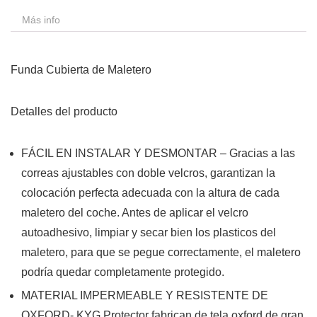
Más info
Funda Cubierta de Maletero
Detalles del producto
FÁCIL EN INSTALAR Y DESMONTAR – Gracias a las
correas ajustables con doble velcros, garantizan la
colocación perfecta adecuada con la altura de cada
maletero del coche. Antes de aplicar el velcro
autoadhesivo, limpiar y secar bien los plasticos del
maletero, para que se pegue correctamente, el maletero
podría quedar completamente protegido.
MATERIAL IMPERMEABLE Y RESISTENTE DE
OXFORD- KYG Protector fabrican de tela oxford de gran