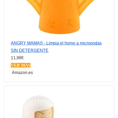
ANGRY MAMA® - Limpia el horno a microondas
SIN DETERGENTE
11,98
€
VER MÁS
Amazon.es