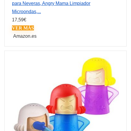
para Neveras, Angry Mama Limpiador
Microondas,...
17,59
€
VER MÁS
Amazon.es