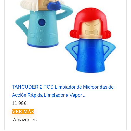
TANCUDER 2 PCS Limpiador de Microondas de
Acción Rápida Limpiador a Vapor...
11,99
€
VER MÁS
Amazon.es