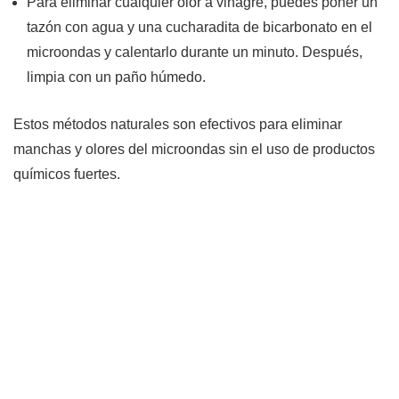
Para eliminar cualquier olor a vinagre, puedes poner un
tazón con agua y una cucharadita de bicarbonato en el
microondas y calentarlo durante un minuto. Después,
limpia con un paño húmedo.
Estos métodos naturales son efectivos para eliminar
manchas y olores del microondas sin el uso de productos
químicos fuertes.