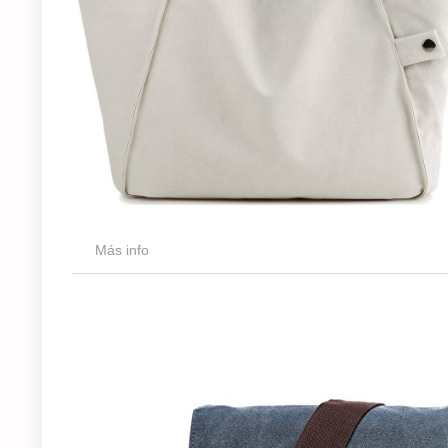
Más info