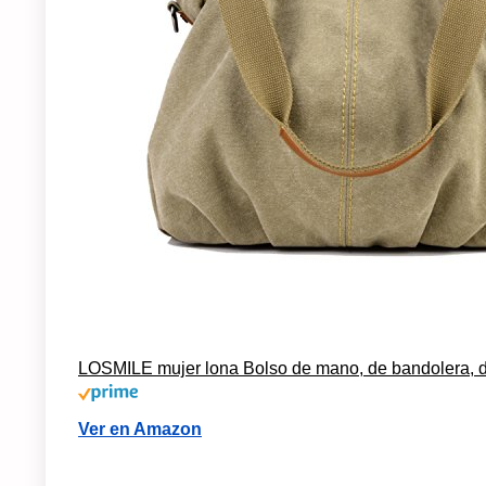
LOSMILE mujer lona Bolso de mano, de bandolera, d
Ver en Amazon