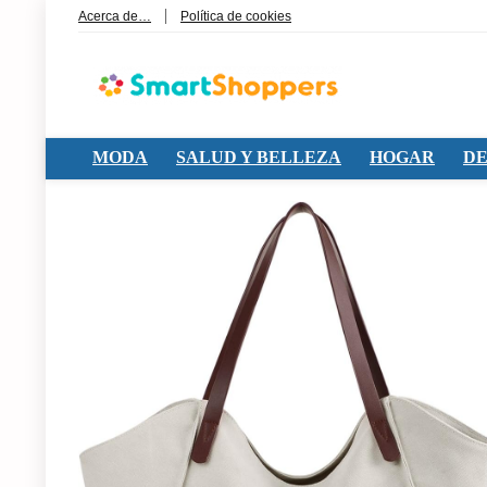
Acerca de…
Política de cookies
MODA
SALUD Y BELLEZA
HOGAR
DE