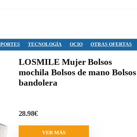
PORTES
TECNOLOGÍA
OCIO
OTRAS OFERTAS
LOSMILE Mujer Bolsos
mochila Bolsos de mano Bolsos
bandolera
28.98
€
VER MÁS