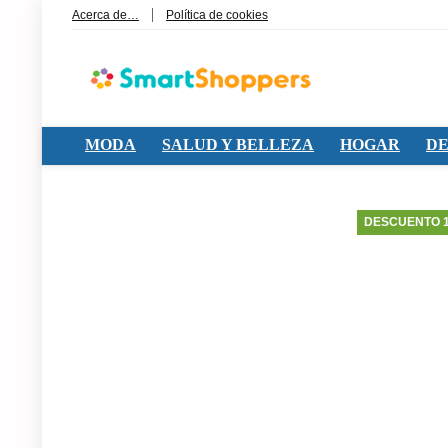
Acerca de…
Política de cookies
MODA
SALUD Y BELLEZA
HOGAR
DE
DESCUENTO 