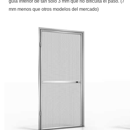
guía inferior de tan sólo 3 mm que no dificulta el paso. (7
mm menos que otros modelos del mercado)