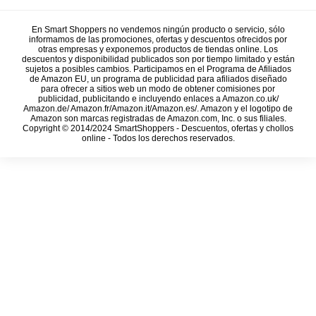
En Smart Shoppers no vendemos ningún producto o servicio, sólo
informamos de las promociones, ofertas y descuentos ofrecidos por
otras empresas y exponemos productos de tiendas online. Los
descuentos y disponibilidad publicados son por tiempo limitado y están
sujetos a posibles cambios. Participamos en el Programa de Afiliados
de Amazon EU, un programa de publicidad para afiliados diseñado
para ofrecer a sitios web un modo de obtener comisiones por
publicidad, publicitando e incluyendo enlaces a Amazon.co.uk/
Amazon.de/ Amazon.fr/Amazon.it/Amazon.es/. Amazon y el logotipo de
Amazon son marcas registradas de Amazon.com, Inc. o sus filiales.
Copyright © 2014/2024 SmartShoppers - Descuentos, ofertas y chollos
online - Todos los derechos reservados.