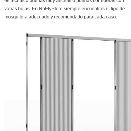
estrechas o puertas muy anchas o puertas correderas con
varias hojas. En NoFlyStore siempre encuentras el tipo de
mosquitera adecuado y recomendado para cada caso.