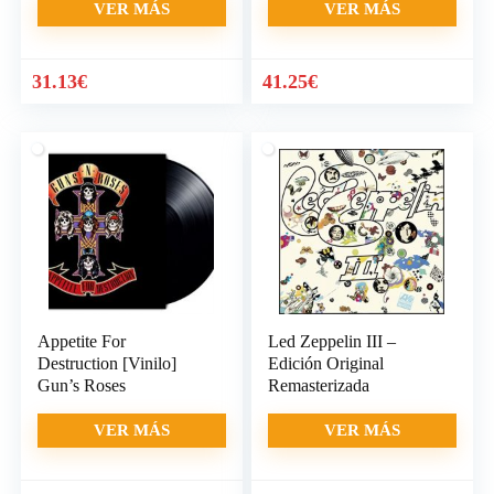
VER MÁS
VER MÁS
31.13
€
41.25
€
Appetite For
Led Zeppelin III –
Destruction [Vinilo]
Edición Original
Gun’s Roses
Remasterizada
VER MÁS
VER MÁS