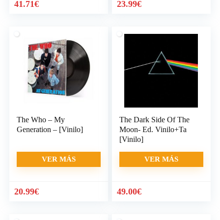
41.71
€
23.99
€
The Who – My
The Dark Side Of The
Generation – [Vinilo]
Moon- Ed. Vinilo+Ta
[Vinilo]
VER MÁS
VER MÁS
20.99
€
49.00
€