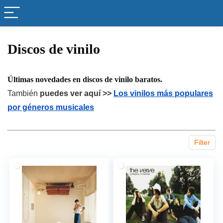
Discos de vinilo
Últimas novedades en discos de vinilo baratos.
También
puedes ver aquí >>
Los vinilos más populares
por géneros musicales
Filter