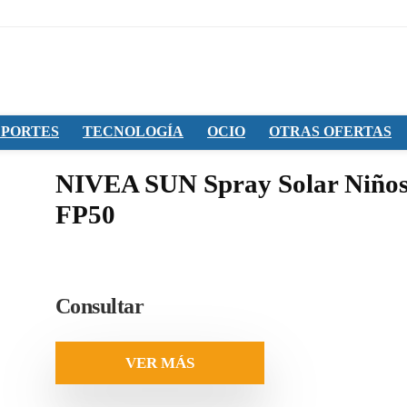
PORTES
TECNOLOGÍA
OCIO
OTRAS OFERTAS
NIVEA SUN Spray Solar Niño
FP50
Consultar
VER MÁS