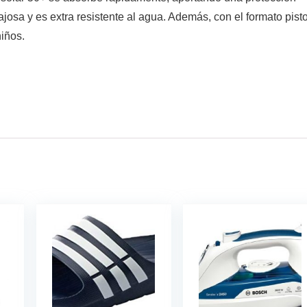
osa y es extra resistente al agua. Además, con el formato pist
niños.