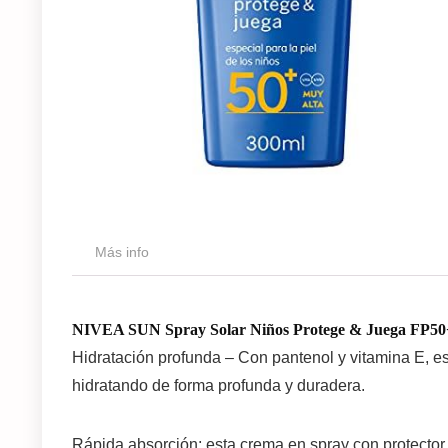
Más info
NIVEA SUN Spray Solar Niños Protege & Juega FP50
Hidratación profunda – Con pantenol y vitamina E, es
hidratando de forma profunda y duradera.
Rápida absorción; esta crema en spray con protector