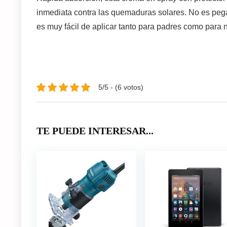
inmediata contra las quemaduras solares. No es pegaj
es muy fácil de aplicar tanto para padres como para 
5/5 - (6 votos)
TE PUEDE INTERESAR...