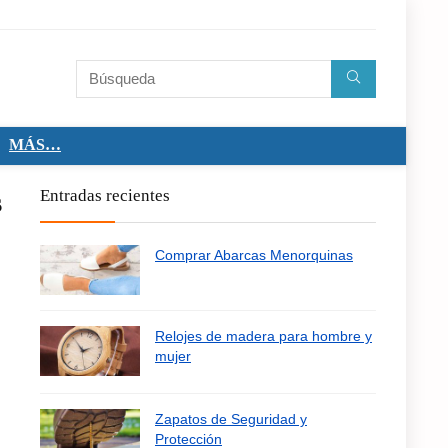
MÁS…
s
Entradas recientes
Comprar Abarcas Menorquinas
Relojes de madera para hombre y
mujer
Zapatos de Seguridad y
Protección