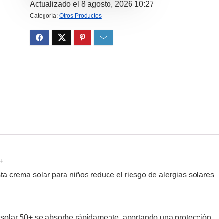
Actualizado el 8 agosto, 2026 10:27
Categoría:
Otros Productos
+
ta crema solar para niños reduce el riesgo de alergias solares
 solar 50+ se absorbe rápidamente, aportando una protección