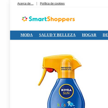
Acerca de…
Política de cookies
MODA
SALUD Y BELLEZA
HOGAR
DE