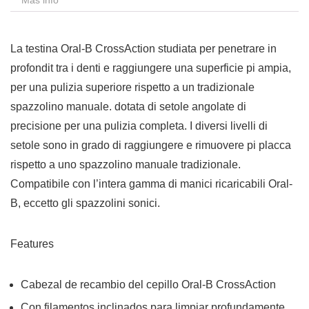
Más info
La testina Oral-B CrossAction studiata per penetrare in
profondit tra i denti e raggiungere una superficie pi ampia,
per una pulizia superiore rispetto a un tradizionale
spazzolino manuale. dotata di setole angolate di
precisione per una pulizia completa. I diversi livelli di
setole sono in grado di raggiungere e rimuovere pi placca
rispetto a uno spazzolino manuale tradizionale.
Compatibile con l’intera gamma di manici ricaricabili Oral-
B, eccetto gli spazzolini sonici.
Features
Cabezal de recambio del cepillo Oral-B CrossAction
Con filamentos inclinados para limpiar profundamente