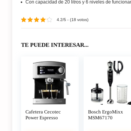
Con capacidad de 20 litros y 6 niveles de funcion
4.2/5 - (18 votos)
TE PUEDE INTERESAR...
Cafetera Cecotec
Bosch ErgoMixx
Power Espresso
MSM67170