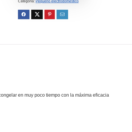
Categoría:
Pequeño electrodoméstico
scongelar en muy poco tiempo con la máxima eficacia