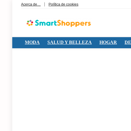
Acerca de…
Política de cookies
MODA
SALUD Y BELLEZA
HOGAR
DE