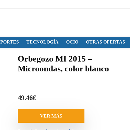
PORTES
TECNOLOGÍA
OCIO
OTRAS OFERTAS
Orbegozo MI 2015 –
Microondas, color blanco
49.46
€
VER MÁS