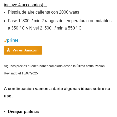
incluye 4 accesorios),...
Pistola de aire caliente con 2000 watts
Fase 1’ 300l / min 2 rangos de temperatura conmutables
a 350 ° C y Nivel 2 ‘500 l / min a 550 ° C
Ver en Amazon
Algunos precios pueden haber cambiado desde la última actualización.
Revisado el 15/07/2025
A continuación vamos a darte algunas ideas sobre su
uso.
Decapar pinturas