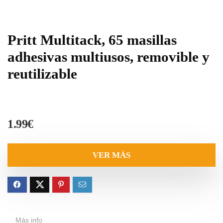
Pritt Multitack, 65 masillas
adhesivas multiusos, removible y
reutilizable
1.99
€
VER MÁS
Más info