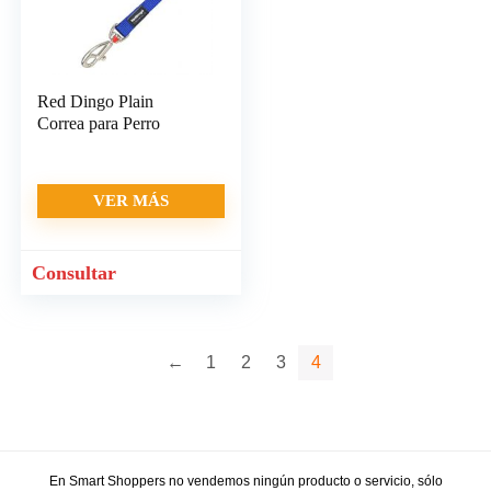
Red Dingo Plain
6.5
Correa para Perro
VER MÁS
Consultar
←
1
2
3
4
En Smart Shoppers no vendemos ningún producto o servicio, sólo