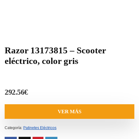
Razor 13173815 – Scooter
eléctrico, color gris
292.56
€
VER MÁS
Categoría:
Patinetes Eléctricos