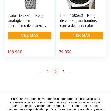
Lotus 18288/1 – Reloj
Lotus 15956/3 – Reloj
analógico con
de cuarzo para hombre,
mecanismo de cuarzo
correa de cuero color
para mujer
VER MÁS
VER MÁS
108.90
€
79.95
€
←
1
2
3
→
En Smart Shoppers no vendemos ningún producto o servicio, sólo
informamos de las promociones, ofertas y descuentos ofrecidos por
otras empresas y exponemos productos de tiendas online. Los
descuentos y disponibilidad publicados son por tiempo limitado y están