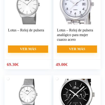
Lotus – Reloj de pulsera
Lotus – Reloj de pulsera
analógico para mujer
cuarzo acero
VER MÁS
VER MÁS
69.30
€
49.00
€