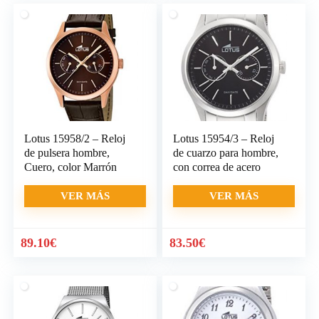
Lotus 15958/2 – Reloj
Lotus 15954/3 – Reloj
de pulsera hombre,
de cuarzo para hombre,
Cuero, color Marrón
con correa de acero
VER MÁS
VER MÁS
89.10
€
83.50
€