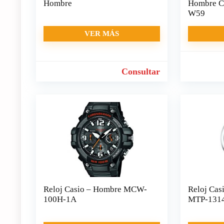
Hombre
Hombre Co
W59
VER MÁS
Consultar
Reloj Casio – Hombre MCW-
Reloj Cas
100H-1A
MTP-131