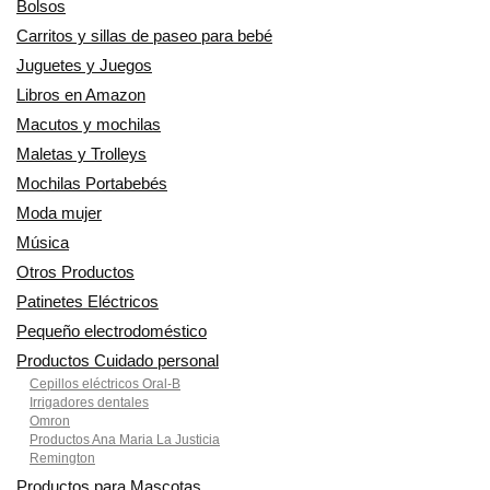
Bolsos
Carritos y sillas de paseo para bebé
Juguetes y Juegos
Libros en Amazon
Macutos y mochilas
Maletas y Trolleys
Mochilas Portabebés
Moda mujer
Música
Otros Productos
Patinetes Eléctricos
Pequeño electrodoméstico
Productos Cuidado personal
Cepillos eléctricos Oral-B
Irrigadores dentales
Omron
Productos Ana Maria La Justicia
Remington
Productos para Mascotas