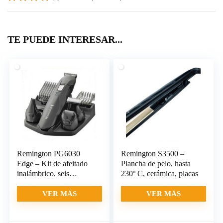
TE PUEDE INTERESAR...
Remington PG6030
Remington S3500 –
Edge – Kit de afeitado
Plancha de pelo, hasta
inalámbrico, seis
230º C, cerámica, placas
cabezales,
VER MÁS
VER MÁS