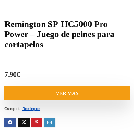
Remington SP-HC5000 Pro
Power – Juego de peines para
cortapelos
7.90
€
VER MÁS
Categoría:
Remington