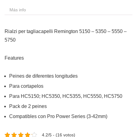
Más info
Rialzi per tagliacapelli Remington 5150 – 5350 – 5550 –
5750
Features
Peines de diferentes longitudes
Para cortapelos
Para HC5150; HC5350, HC5355, HC5550, HC5750
Pack de 2 peines
Compatibles con Pro Power Series (3-42mm)
4.2/5 - (16 votos)