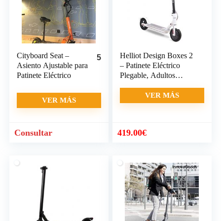
Cityboard Seat –
Helliot Design Boxes 2
5
Asiento Ajustable para
– Patinete Eléctrico
Patinete Eléctrico
Plegable, Adultos
Unisex, Blanco, Talla
única
VER MÁS
VER MÁS
Consultar
419.00
€