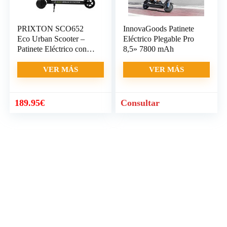
PRIXTON SCO652
InnovaGoods Patinete
Eco Urban Scooter –
Eléctrico Plegable Pro
Patinete Eléctrico con
8,5» 7800 mAh
Ruedas de 6’5
Pulgadas, Freno
VER MÁS
VER MÁS
Eléctrico
189.95
€
Consultar