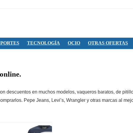
PORTES
TECNOLOGÍA
OCIO
OTRAS OFERTAS
online.
n descuentos en muchos modelos, vaqueros baratos, de pitillo
 comprarlos. Pepe Jeans, Levi’s, Wrangler y otras marcas al mej