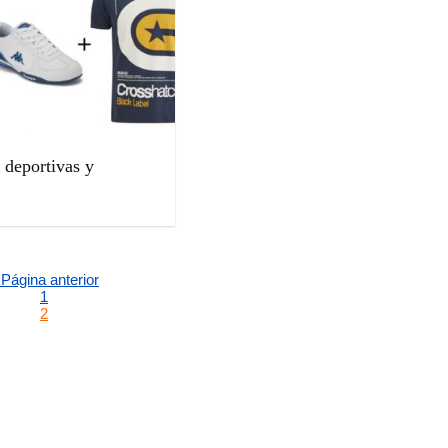
 deportivas y
 Página anterior
1
2