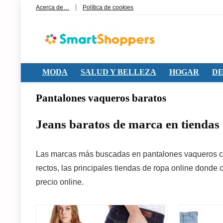
Acerca de…
Política de cookies
MODA
SALUD Y BELLEZA
HOGAR
DE
Pantalones vaqueros baratos
Jeans baratos de marca en tiendas 
Las marcas más buscadas en pantalones vaqueros co
rectos, las principales tiendas de ropa online donde
precio online.