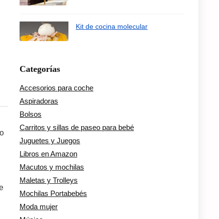
Kit de cocina molecular
Categorías
Accesorios para coche
Aspiradoras
Bolsos
Carritos y sillas de paseo para bebé
to
Juguetes y Juegos
Libros en Amazon
Macutos y mochilas
Maletas y Trolleys
e
Mochilas Portabebés
Moda mujer