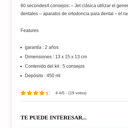
60 secondes4 consejos: – Jet clásica utilizar el gene
dentales – aparatos de ortodoncia para dental – el ra
Features
garantía
: 2 años
Dimensiones
: 13 x 15 x 13 cm
Contenido del kit
: 5 consejos
Depósito : 450 ml
4.4/5 - (19 votos)
TE PUEDE INTERESAR...