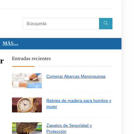
MÁS…
r
Entradas recientes
Comprar Abarcas Menorquinas
Relojes de madera para hombre y
mujer
Zapatos de Seguridad y
Protección