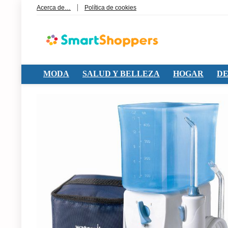
Acerca de…
Política de cookies
MODA
SALUD Y BELLEZA
HOGAR
DE