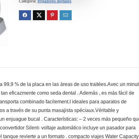
Categoría:
Irrigadores dentales
a 99,9 % de la placa en las áreas de uso traitées.Avec un minu
s tan eficazmente como seda dental . Además , es más fácil de
transporta combinado facilement.I ideales para aparatos de
tos a través de su punta masajista spéciaux.Véritable y
 un enjuague bucal . Características: – 2 veces más pequeño qu
convertidor Silent- voltaje automático incluye un pasador para
l tanque revierte a un formato . compacto viajes Water Capacity