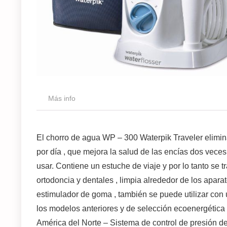
Más info
El chorro de agua WP – 300 Waterpik Traveler elimin
por día , que mejora la salud de las encías dos vece
usar. Contiene un estuche de viaje y por lo tanto se 
ortodoncia y dentales , limpia alrededor de los apara
estimulador de goma , también se puede utilizar con
los modelos anteriores y de selección ecoenergética 
América del Norte – Sistema de control de presión de