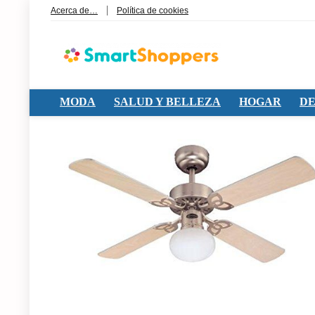
Acerca de…
Política de cookies
MODA
SALUD Y BELLEZA
HOGAR
DE