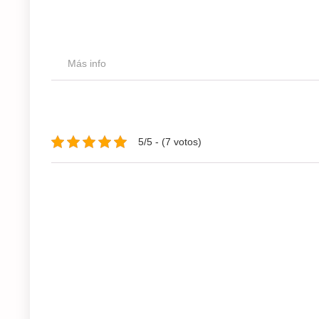
Más info
5/5 - (7 votos)