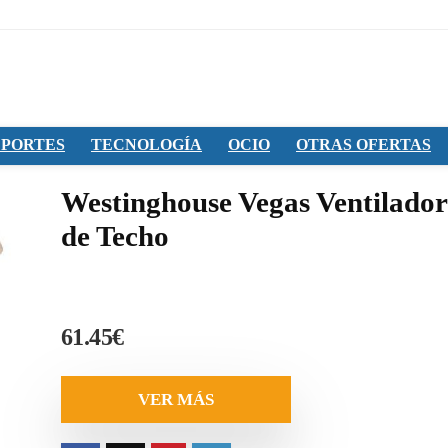
PORTES
TECNOLOGÍA
OCIO
OTRAS OFERTAS
Westinghouse Vegas Ventilador
de Techo
61.45
€
VER MÁS