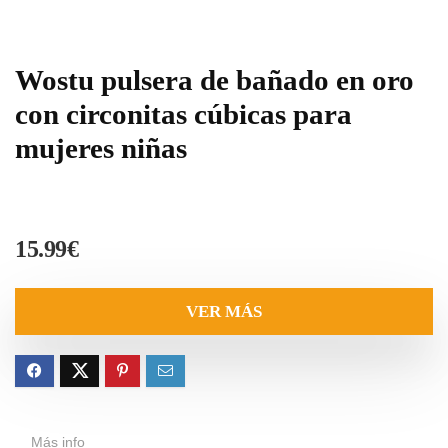
Wostu pulsera de bañado en oro
con circonitas cúbicas para
mujeres niñas
15.99
€
VER MÁS
Más info