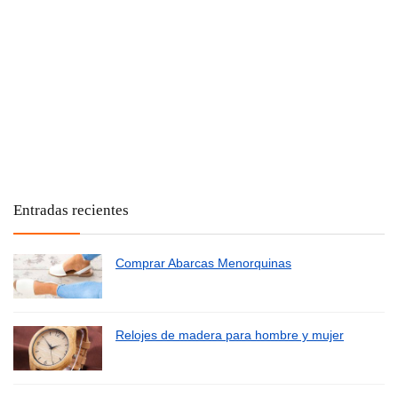
Entradas recientes
Comprar Abarcas Menorquinas
Relojes de madera para hombre y mujer