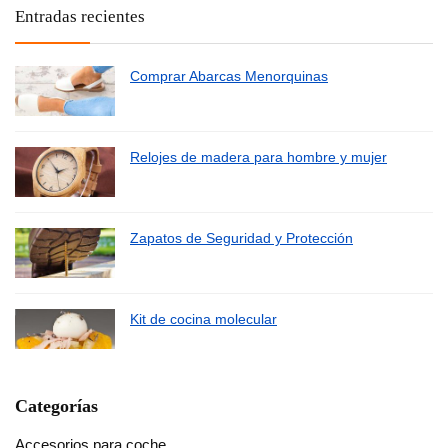
Entradas recientes
Comprar Abarcas Menorquinas
Relojes de madera para hombre y mujer
Zapatos de Seguridad y Protección
Kit de cocina molecular
Categorías
Accesorios para coche