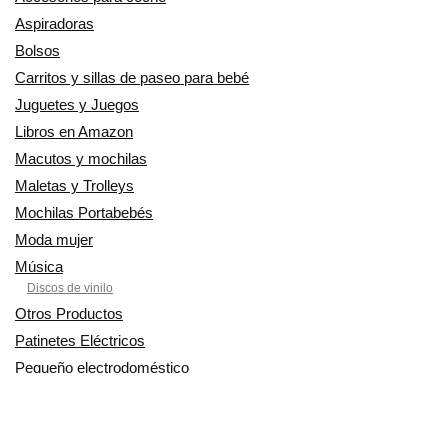
Aspiradoras
Bolsos
Carritos y sillas de paseo para bebé
Juguetes y Juegos
Libros en Amazon
Macutos y mochilas
Maletas y Trolleys
Mochilas Portabebés
Moda mujer
Música
Discos de vinilo
Otros Productos
Patinetes Eléctricos
Pequeño electrodoméstico
Productos Cuidado personal
Productos para Mascotas