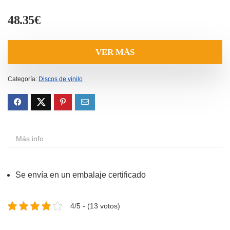
48.35
€
VER MÁS
Categoría:
Discos de vinilo
Más info
Se envía en un embalaje certificado
4/5 - (13 votos)