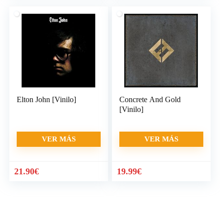
Elton John [Vinilo]
Concrete And Gold
[Vinilo]
VER MÁS
VER MÁS
21.90
€
19.99
€