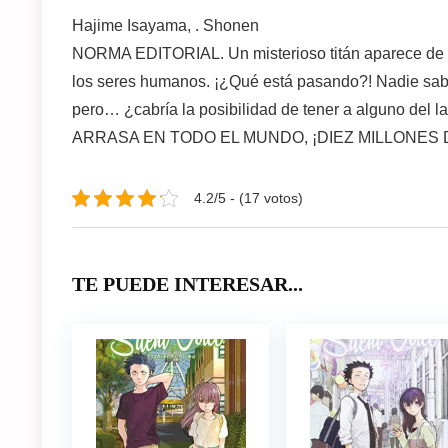
Hajime Isayama, . Shonen
NORMA EDITORIAL. Un misterioso titán aparece de l
los seres humanos. ¡¿Qué está pasando?! Nadie sabe a
pero… ¿cabría la posibilidad de tener a alguno 
ARRASA EN TODO EL MUNDO, ¡DIEZ MILLONES 
4.2/5 - (17 votos)
TE PUEDE INTERESAR...