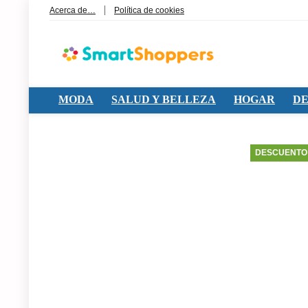
Acerca de…
Política de cookies
MODA
SALUD Y BELLEZA
HOGAR
DE
DESCUENTO