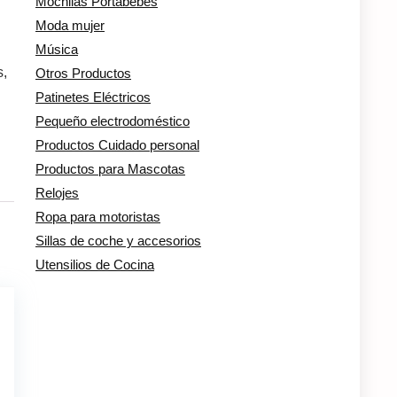
Mochilas Portabebés
Moda mujer
Música
s,
Otros Productos
Patinetes Eléctricos
Pequeño electrodoméstico
Productos Cuidado personal
Productos para Mascotas
Relojes
Ropa para motoristas
Sillas de coche y accesorios
Utensilios de Cocina