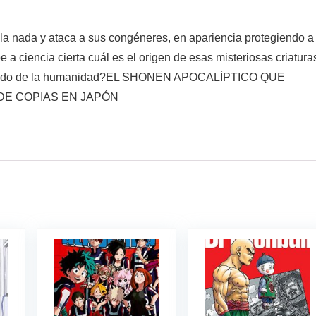
a nada y ataca a sus congéneres, en apariencia protegiendo a
 ciencia cierta cuál es el origen de esas misteriosas criatura
del lado de la humanidad?EL SHONEN APOCALÍPTICO QUE
DE COPIAS EN JAPÓN