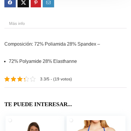
Más info
Composición: 72% Poliamida 28% Spandex –
72% Polyamide 28% Elasthanne
3.3/5 - (19 votos)
TE PUEDE INTERESAR...