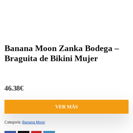
Banana Moon Zanka Bodega –
Braguita de Bikini Mujer
46.38
€
VER MÁS
Categoría:
Banana Moon