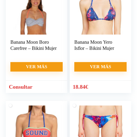
Banana Moon Boro
Banana Moon Yero
Carefree – Bikini Mujer
Isflor – Bikini Mujer
VER MÁS
VER MÁS
Consultar
18.84
€