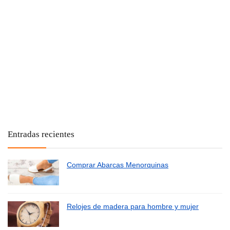
Entradas recientes
Comprar Abarcas Menorquinas
Relojes de madera para hombre y mujer