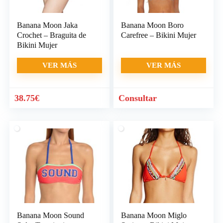
Banana Moon Jaka
Banana Moon Boro
Crochet – Braguita de
Carefree – Bikini Mujer
Bikini Mujer
VER MÁS
VER MÁS
38.75
€
Consultar
Banana Moon Sound
Banana Moon Miglo