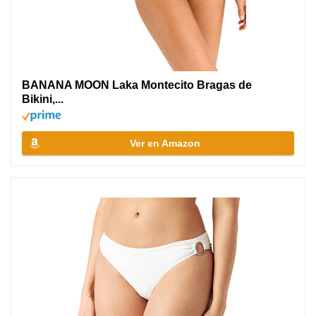
BANANA MOON Laka Montecito Bragas de
Bikini,...
Ver en Amazon