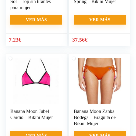
Sol – Top sin tirantes
Spring – Bikini Mujer
para mujer
VER MÁS
VER MÁS
7.23
€
37.56
€
Banana Moon Jubel
Banana Moon Zanka
Cardio – Bikini Mujer
Bodega – Braguita de
Bikini Mujer
VER MÁS
VER MÁS