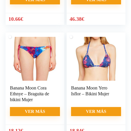
10.66
€
46.38
€
Banana Moon Cora
Banana Moon Yero
Ethnye – Braguita de
Isflor – Bikini Mujer
bikini Mujer
VER MÁS
VER MÁS
18.12
€
18.84
€