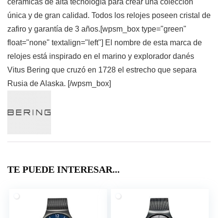
cerámicas de alta tecnología para crear una colección
única y de gran calidad. Todos los relojes poseen cristal de
zafiro y garantía de 3 años.[wpsm_box type="green"
float="none" textalign="left"] El nombre de esta marca de
relojes está inspirado en el marino y explorador danés
Vitus Bering que cruzó en 1728 el estrecho que separa
Rusia de Alaska. [/wpsm_box]
TE PUEDE INTERESAR...