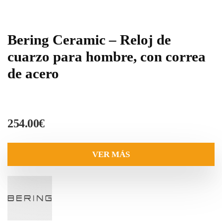
Bering Ceramic – Reloj de
cuarzo para hombre, con correa
de acero
254.00
€
VER MÁS