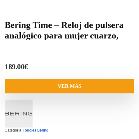
Bering Time – Reloj de pulsera
analógico para mujer cuarzo,
189.00
€
VER MÁS
Categoría:
Relojes Bering