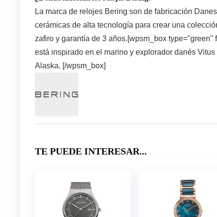
La marca de
relojes Bering
son de fabricación Danesa
cerámicas de alta tecnología para crear una colección
zafiro y garantía de 3 años.[wpsm_box type="green" f
está inspirado en el marino y explorador danés Vitu
Alaska. [/wpsm_box]
TE PUEDE INTERESAR...