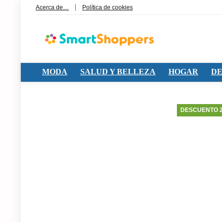
Acerca de…
Política de cookies
MODA
SALUD Y BELLEZA
HOGAR
DE
DESCUENTO 