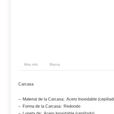
Más info
Marca
Carcasa
– Material de la Carcasa: Acero Inoxidable (cepillad
– Forma de la Carcasa: Redondo
– Luneta de: Acero Inoxidable (cepillado)