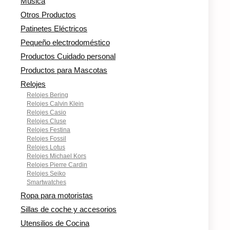
Música
Otros Productos
Patinetes Eléctricos
Pequeño electrodoméstico
Productos Cuidado personal
Productos para Mascotas
Relojes
Relojes Bering
Relojes Calvin Klein
Relojes Casio
Relojes Cluse
Relojes Festina
Relojes Fossil
Relojes Lotus
Relojes Michael Kors
Relojes Pierre Cardin
Relojes Seiko
Smartwatches
Ropa para motoristas
Sillas de coche y accesorios
Utensilios de Cocina