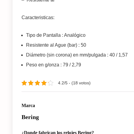
Caracteristicas:
Tipo de Pantalla : Analógico
Resistente al Ague (bar) : 50
Diámetro (sin corona) en mm/pulgada : 40 / 1,57
Peso en g/onza : 79 / 2,79
4.2/5 - (18 votos)
Marca
Bering
¿Donde fabrican los relojes Bering?