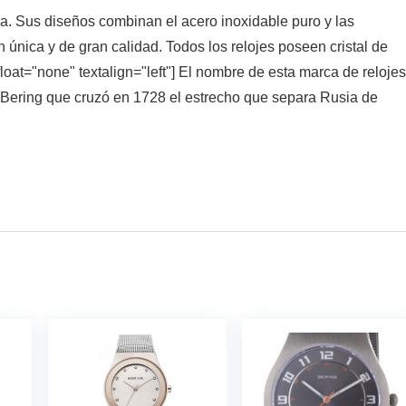
. Sus diseños combinan el acero inoxidable puro y las
 única y de gran calidad. Todos los relojes poseen cristal de
loat="none" textalign="left"] El nombre de esta marca de relojes
s Bering que cruzó en 1728 el estrecho que separa Rusia de