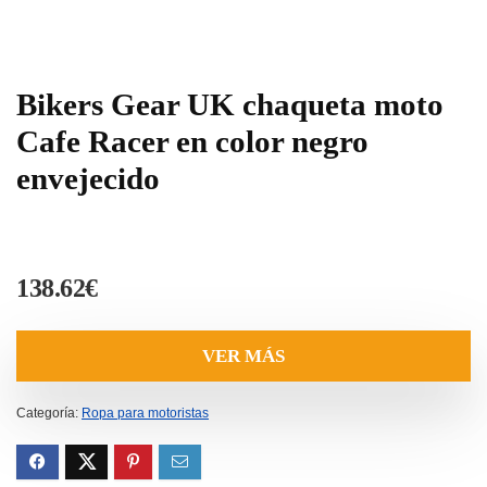
Bikers Gear UK chaqueta moto
Cafe Racer en color negro
envejecido
138.62
€
VER MÁS
Categoría:
Ropa para motoristas