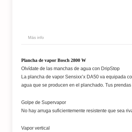
Más info
Plancha de vapor Bosch 2800 W
Olvídate de las manchas de agua con DripStop
La plancha de vapor Sensixx’x DA50 va equipada co
agua que se producen en el planchado. Tus prendas 
Golpe de Supervapor
No hay arruga suficientemente resistente que sea riv
Vapor vertical