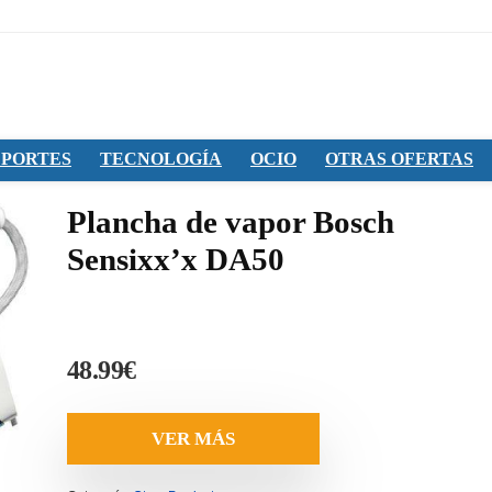
PORTES
TECNOLOGÍA
OCIO
OTRAS OFERTAS
Plancha de vapor Bosch
Sensixx’x DA50
48.99
€
VER MÁS