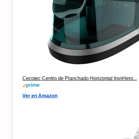
Cecotec Centro de Planchado Horizontal IronHero...
Ver en Amazon