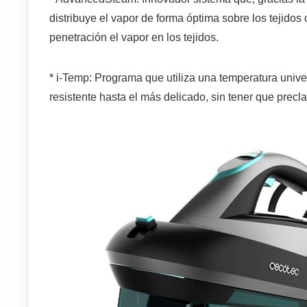
distribuye el vapor de forma óptima sobre los tejido
penetración el vapor en los tejidos.
* i-Temp: Programa que utiliza una temperatura univer
resistente hasta el más delicado, sin tener que preclas