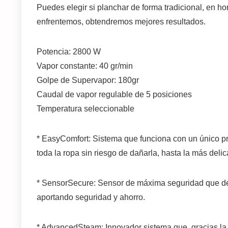
Puedes elegir si planchar de forma tradicional, en hor
enfrentemos, obtendremos mejores resultados.
Potencia: 2800 W
Vapor constante: 40 gr/min
Golpe de Supervapor: 180gr
Caudal de vapor regulable de 5 posiciones
Temperatura seleccionable
* EasyComfort: Sistema que funciona con un único p
toda la ropa sin riesgo de dañarla, hasta la más deli
* SensorSecure: Sensor de máxima seguridad que de
aportando seguridad y ahorro.
* AdvancedSteam: Innovador sistema que, gracias la in