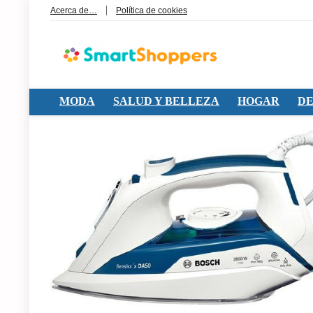
Acerca de…
Política de cookies
MODA
SALUD Y BELLEZA
HOGAR
DE