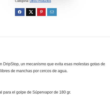
Categoría:
Otros Productos
n DripStop, un mecanismo que evita esas molestas gotas de
libres de manchas por cercos de agua.
al para el golpe de Súpervapor de 180 gr.