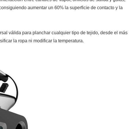
s consiguiendo aumentar un 60% la superficie de contacto y la
sal válida para planchar cualquier tipo de tejido, desde el más
ificar la ropa ni modificar la temperatura.