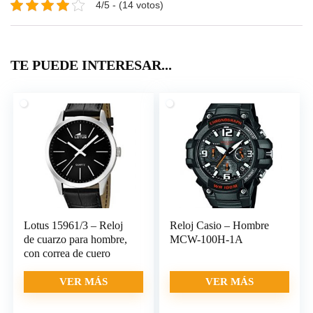
4/5 - (14 votos)
TE PUEDE INTERESAR...
Lotus 15961/3 – Reloj
Reloj Casio – Hombre
de cuarzo para hombre,
MCW-100H-1A
con correa de cuero
VER MÁS
VER MÁS