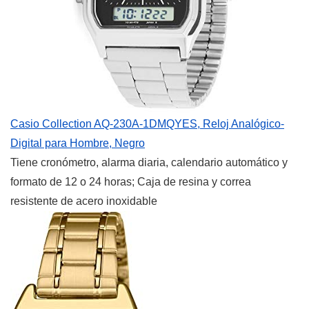
Casio Collection AQ-230A-1DMQYES, Reloj Analógico-
Digital para Hombre, Negro
Tiene cronómetro, alarma diaria, calendario automático y
formato de 12 o 24 horas; Caja de resina y correa
resistente de acero inoxidable