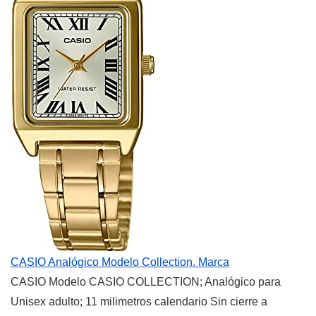
CASIO Analógico Modelo Collection. Marca
CASIO Modelo CASIO COLLECTION; Analógico para
Unisex adulto; 11 milimetros calendario Sin cierre a